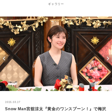
ギャラリー
2025.03.27
Snow Man宮舘涼太『黄金のワンスプーン！』で梅沢