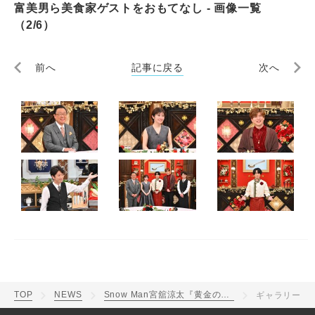
富美男ら美食家ゲストをおもてなし - 画像一覧
（2/6）
前へ
記事に戻る
次へ
TOP
NEWS
Snow Man宮舘涼太『黄金のワンスプーン！』で梅沢富美男ら美食家ゲストをおもてなし
ギャラリー