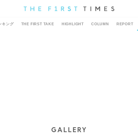
ンキング
THE FIRST TAKE
HIGHLIGHT
COLUMN
REPORT
GALLERY