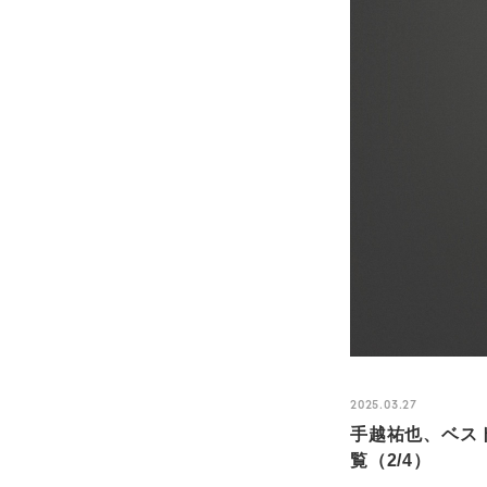
2025.03.27
手越祐也、ベス
覧（2/4）