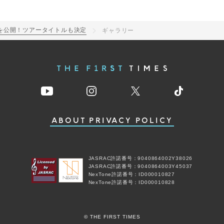
を公開！ツアータイトルも決定
ギャラリー
ABOUT
PRIVACY POLICY
JASRAC許諾番号：9040864002Y38026
JASRAC許諾番号：9040864003Y45037
NexTone許諾番号：ID000010827
NexTone許諾番号：ID000010828
© THE FIRST TIMES