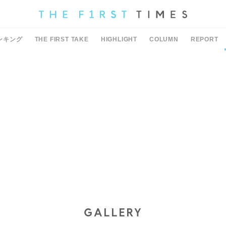
ンキング
THE FIRST TAKE
HIGHLIGHT
COLUMN
REPORT
GALLERY