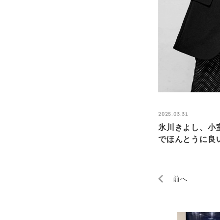
2025.03.31
氷川きよし、小
でほんとうに良い
前へ