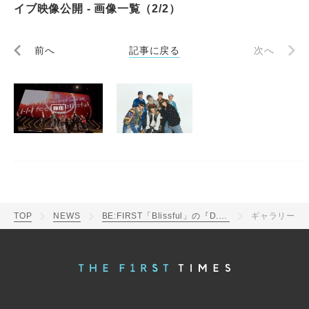
イブ映像公開 - 画像一覧（2/2）
前へ
記事に戻る
次へ
TOP
NEWS
BE:FIRST「Blissful」の『D.U.N.K Showcase』ライブ映像公開
ギャラリー