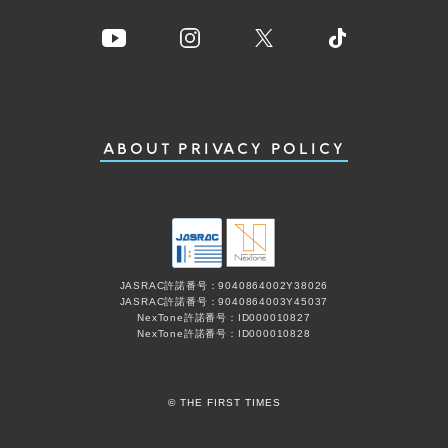
ABOUT
PRIVACY POLICY
JASRAC許諾番号：9040864002Y38026
JASRAC許諾番号：9040864003Y45037
NexTone許諾番号：ID000010827
NexTone許諾番号：ID000010828
© THE FIRST TIMES