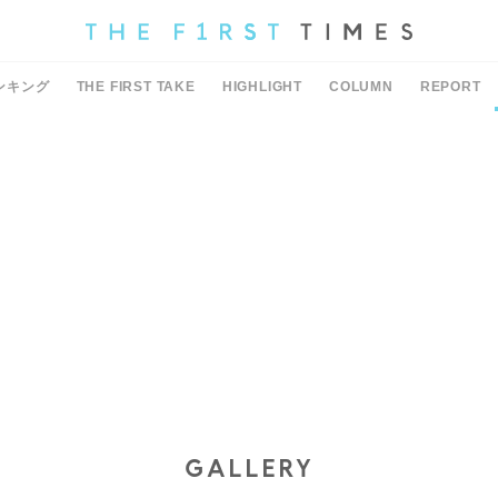
ンキング
THE FIRST TAKE
HIGHLIGHT
COLUMN
REPORT
GALLERY