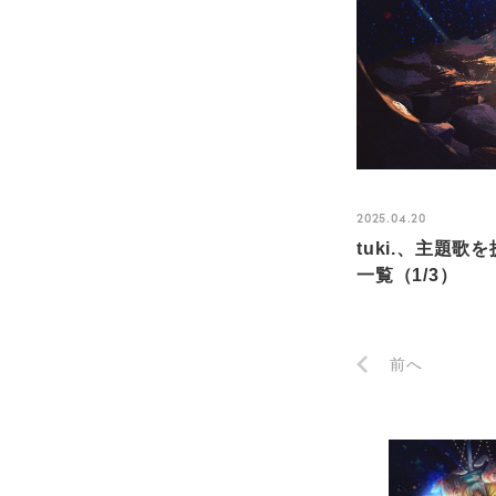
2025.04.20
tuki.、主題
一覧（1/3）
前へ