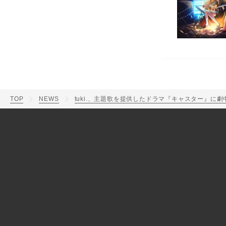
TOP
NEWS
tuki.、主題歌を提供したドラマ『キャスター』に