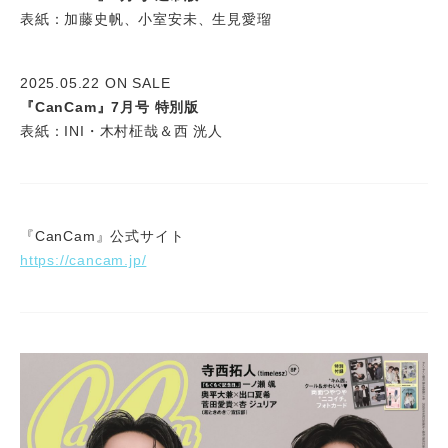
表紙：加藤史帆、小室安未、生見愛瑠
2025.05.22 ON SALE
『CanCam』7月号 特別版
表紙：INI・木村柾哉＆西 洸人
『CanCam』公式サイト
https://cancam.jp/