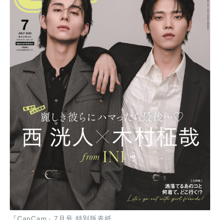
『CanCam』7月号 特別版表紙