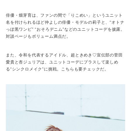
俳優・畑芽育は、ファンの間で「りこめい」というユニット
名を付けられるほど仲よしの俳優・モデルの莉子と、“オトナ
っぽ黒ワンピ” “おそろデニム”などのユニットコーデを披露。
対談ページもボリューム満点だ。
また、令和を代表するアイドル、超ときめき♡宣伝部の菅田
愛貴と杏ジュリアは、ユニットコーデにプラスして楽しめ
る“シンクロメイク”に挑戦。こちらも要チェックだ。