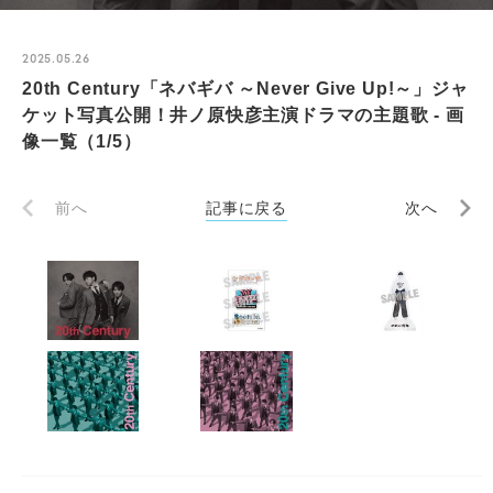
2025.05.26
20th Century「ネバギバ ～Never Give Up!～」ジャ
ケット写真公開！井ノ原快彦主演ドラマの主題歌 - 画
像一覧（1/5）
前へ
記事に戻る
次へ