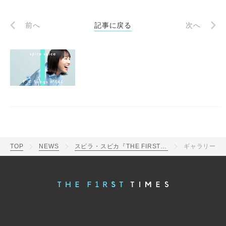
前へ
記事に戻る
次へ
TOP
NEWS
スピラ・スピカ『THE FIRST TAKE』初登場！アニメ『その着せ替え人形は恋をする』OP曲をアレンジで披露
ギャラリー