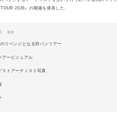
ind TOUR 2026』の開催を発表した。
S
目次
りのリベンジとなる対バンツアー
ツアービジュアル
ゲストアーティスト写真
報
ク