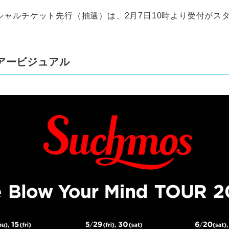
シャルチケット先行（抽選）は、2月7日10時より受付がス
アービジュアル