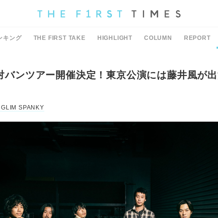
ンキング
THE FIRST TAKE
HIGHLIGHT
COLUMN
REPORT
s、対バンツアー開催決定！東京公演には藤井風が
GLIM SPANKY