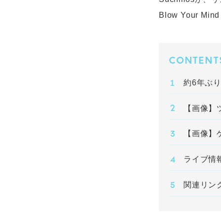
Blow Your M
CONTENT
約6年ぶ
【画像】
【画像】
ライブ情
関連リン