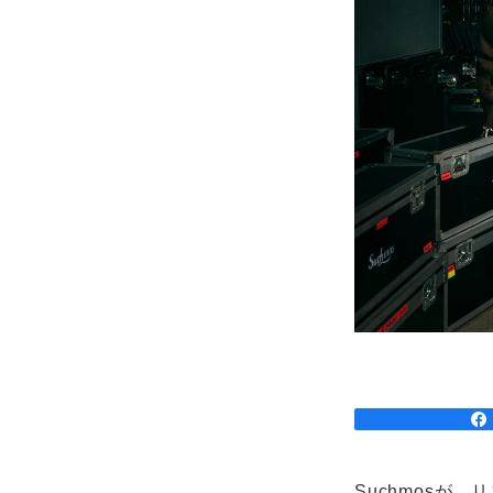
Suchmosが