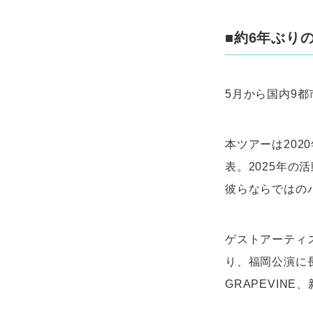
■約6年ぶり
5月から国内9都市1
本ツアーは20
表。2025年
彼らならではの
ゲストアーティス
り、福岡公演に
GRAPEVINE、