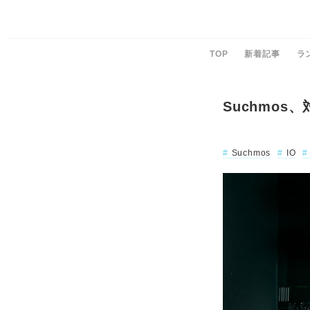
TOP
新着記事
ラ
Suchmo
Suchmos
IO