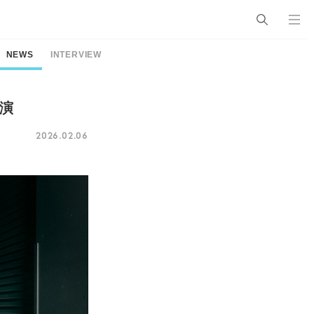
NEWS
INTERVIEW
出演
2026.02.06