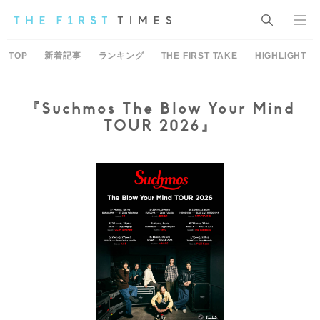
TOP
新着記事
ランキング
THE FIRST TAKE
HIGHLIGHT
『Suchmos The Blow Your Mind
TOUR 2026』