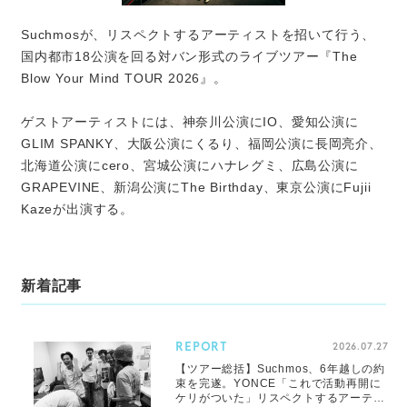
Suchmosが、リスペクトするアーティストを招いて行う、
国内都市18公演を回る対バン形式のライブツアー『The
Blow Your Mind TOUR 2026』。
ゲストアーティストには、神奈川公演にIO、愛知公演に
GLIM SPANKY、大阪公演にくるり、福岡公演に長岡亮介、
北海道公演にcero、宮城公演にハナレグミ、広島公演に
GRAPEVINE、新潟公演にThe Birthday、東京公演にFujii
Kazeが出演する。
新着記事
REPORT
2026.07.27
【ツアー総括】Suchmos、6年越しの約
束を完遂。YONCE「これで活動再開に
ケリがついた」リスペクトするアーティ