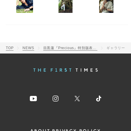
TOP
NEWS
目黒蓮『Precious』特別版表紙に登場！「カナダで撮影してもらえたのがすごくうれしい」
ギャラリー