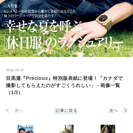
2026.05.27
目黒蓮『Precious』特別版表紙に登場！「カナダで
撮影してもらえたのがすごくうれしい」 - 画像一覧
（1/3）
前へ
記事に戻る
次へ