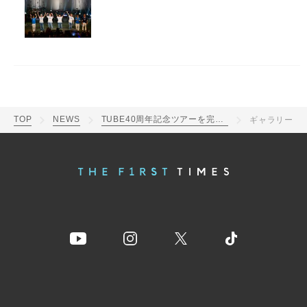
TOP
NEWS
TUBE40周年記念ツアーを完走！ベストアルバムのタイトルになぞらえ“White”と“Blue”の2部で構成
ギャラリー