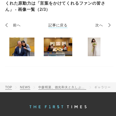
くれた原動力は「言葉をかけてくれるファンの皆さ
ん」 - 画像一覧（2/3）
前へ
記事に戻る
次へ
TOP
NEWS
中森明菜、徳光和夫と久しぶりの再会！背中を押してくれた原動力は「言葉をかけてくれるファンの皆さん」
ギャラリー