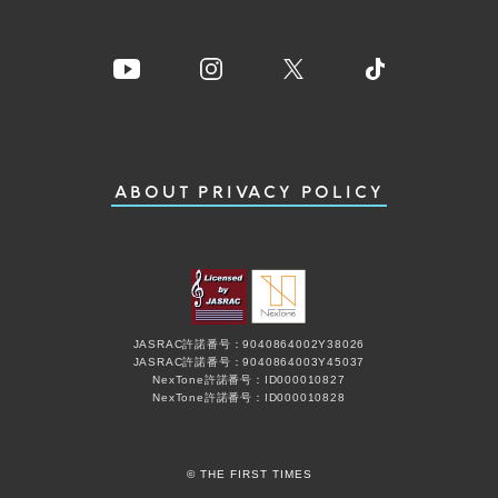
ABOUT
PRIVACY POLICY
JASRAC許諾番号：9040864002Y38026
JASRAC許諾番号：9040864003Y45037
NexTone許諾番号：ID000010827
NexTone許諾番号：ID000010828
© THE FIRST TIMES