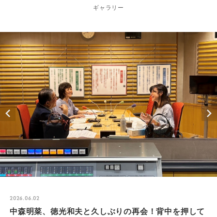
ギャラリー
2026.06.02
中森明菜、徳光和夫と久しぶりの再会！背中を押して