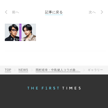
前へ
記事に戻る
次へ
TOP
NEWS
岡村靖幸・中島健人コラボ曲「瞬発的に恋しよう」を一発撮り！「瞬発的に恋していただけたら」（中島）
ギャラリー