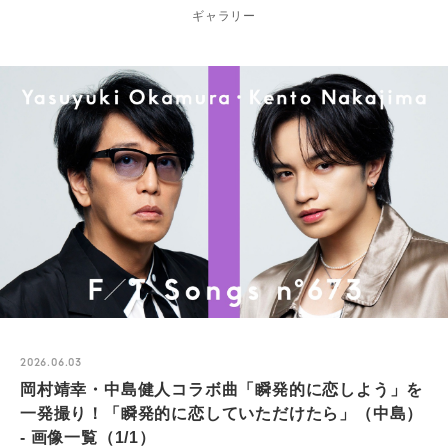
ギャラリー
2026.06.03
岡村靖幸・中島健人コラボ曲「瞬発的に恋しよう」を
一発撮り！「瞬発的に恋していただけたら」（中島）
- 画像一覧（1/1）