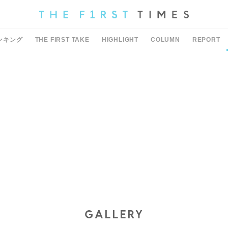
ンキング
THE FIRST TAKE
HIGHLIGHT
COLUMN
REPORT
GALLERY