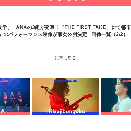
学、HANAの3組が発表！『THE FIRST TAKE』にて
26』のパフォーマンス映像が順次公開決定 - 画像一覧（3/3）
記事に戻る