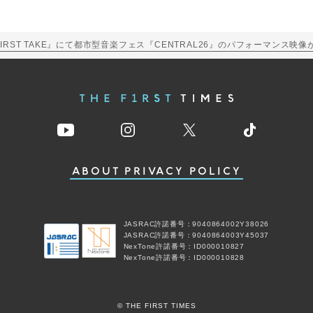
IRST TAKE』にて都市型音楽フェス『CENTRAL26』のパフォーマンス映
ABOUT
PRIVACY POLICY
JASRAC許諾番号：9040864002Y38026
JASRAC許諾番号：9040864003Y45037
NexTone許諾番号：ID000010827
NexTone許諾番号：ID000010828
© THE FIRST TIMES