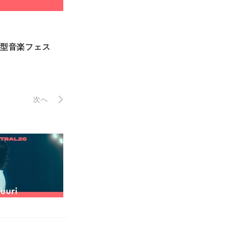
都市型音楽フェス
次へ