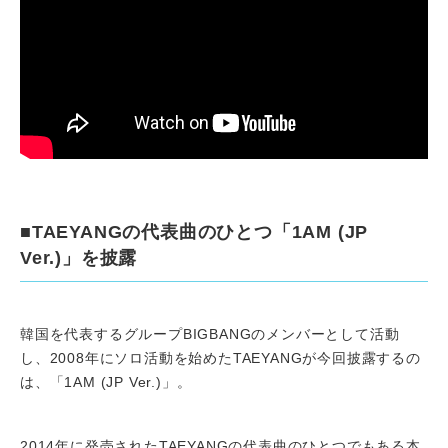
■TAEYANGの代表曲のひとつ「1AM (JP
Ver.)」を披露
韓国を代表するグループBIGBANGのメンバーとして活動
し、2008年にソロ活動を始めたTAEYANGが今回披露するの
は、「1AM (JP Ver.)」。
2014年に発売されたTAEYANGの代表曲のひとつでもある本