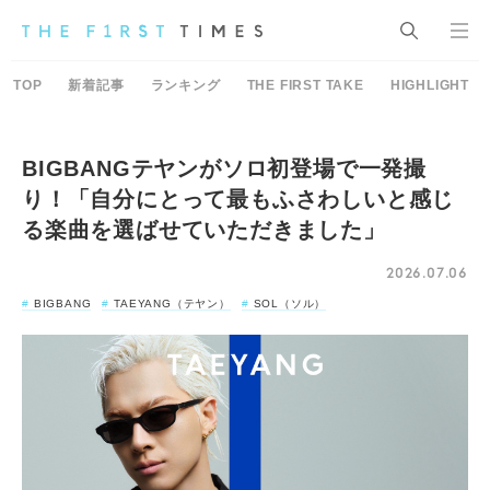
TOP
新着記事
ランキング
THE FIRST TAKE
HIGHLIGHT
BIGBANGテヤンがソロ初登場で一発撮
り！「自分にとって最もふさわしいと感じ
る楽曲を選ばせていただきました」
2026.07.06
BIGBANG
TAEYANG（テヤン）
SOL（ソル）