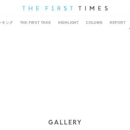
ンキング
THE FIRST TAKE
HIGHLIGHT
COLUMN
REPORT
GALLERY