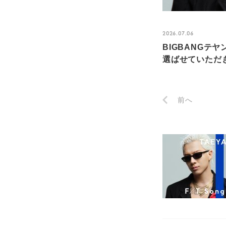
2026.07.06
BIGBANG
選ばせていただき
前へ