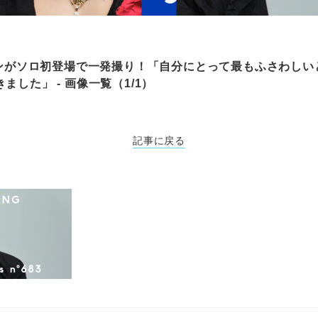
テヤンがソロ初登場で一発撮り！「自分にとって最もふさわし
ました」 - 画像一覧（1/1）
記事に戻る