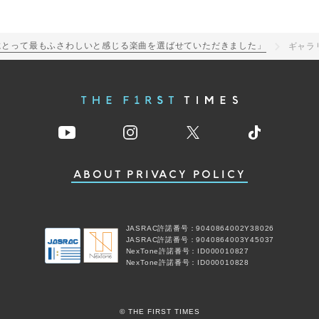
分にとって最もふさわしいと感じる楽曲を選ばせていただきました」
ギャラ
ABOUT
PRIVACY POLICY
JASRAC許諾番号：9040864002Y38026
JASRAC許諾番号：9040864003Y45037
NexTone許諾番号：ID000010827
NexTone許諾番号：ID000010828
© THE FIRST TIMES