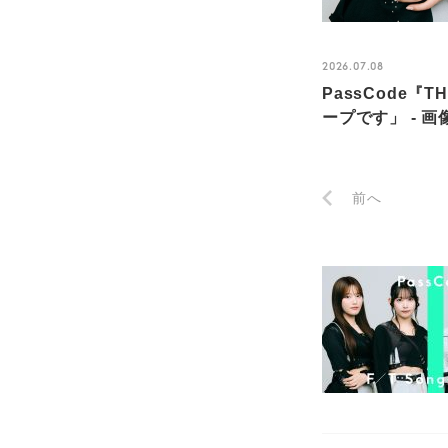
2026.07.08
PassCode『
ープです」 - 画
前へ