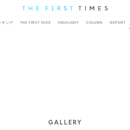
ンキング
THE FIRST TAKE
HIGHLIGHT
COLUMN
REPORT
GALLERY