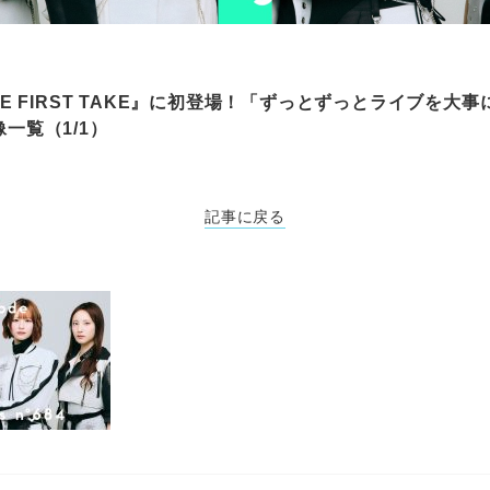
THE FIRST TAKE』に初登場！「ずっとずっとライブを大
像一覧（1/1）
記事に戻る