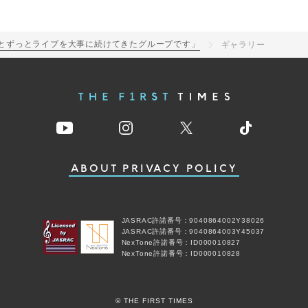
場！「ずっとずっとライブを大事に続けてきたグループです」
ギャラリー
ABOUT
PRIVACY POLICY
JASRAC許諾番号：9040864002Y38026
JASRAC許諾番号：9040864003Y45037
NexTone許諾番号：ID000010827
NexTone許諾番号：ID000010828
© THE FIRST TIMES