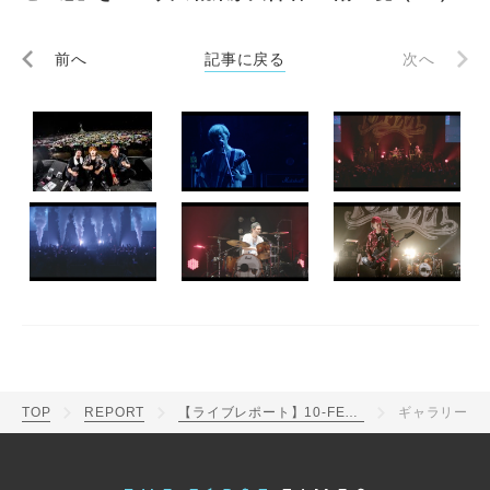
前へ
記事に戻る
次へ
TOP
REPORT
【ライブレポート】10-FEET初の韓国単独公演で「第ゼロ感」を3000人の観衆が大合唱
ギャラリー