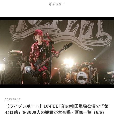
ギャラリー
2023.07.19
【ライブレポート】10-FEET初の韓国単独公演で「第
ゼロ感」を3000人の観衆が大合唱 - 画像一覧（6/6）