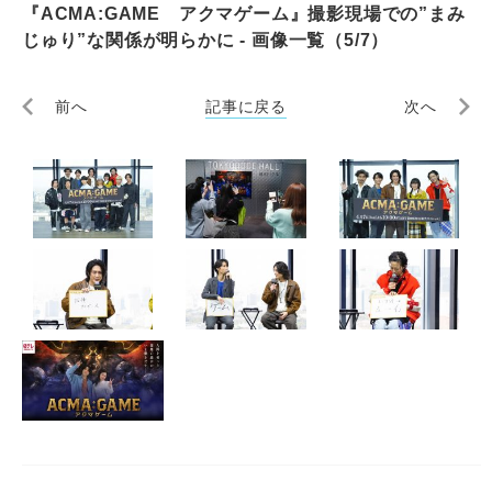
『ACMA:GAME アクマゲーム』撮影現場での”まみ
じゅり”な関係が明らかに - 画像一覧（5/7）
前へ
記事に戻る
次へ