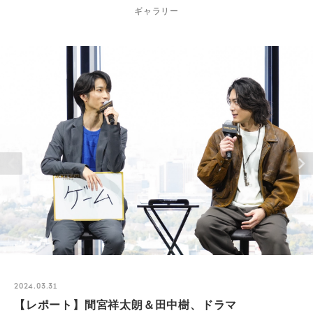
ギャラリー
2024.03.31
【レポート】間宮祥太朗＆田中樹、ドラマ