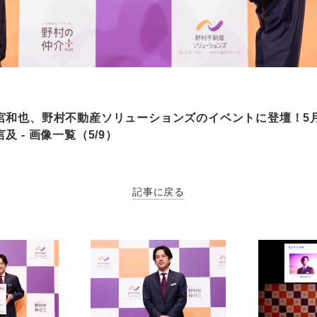
宮和也、野村不動産ソリューションズのイベントに登壇！5月
 - 画像一覧（5/9）
記事に戻る