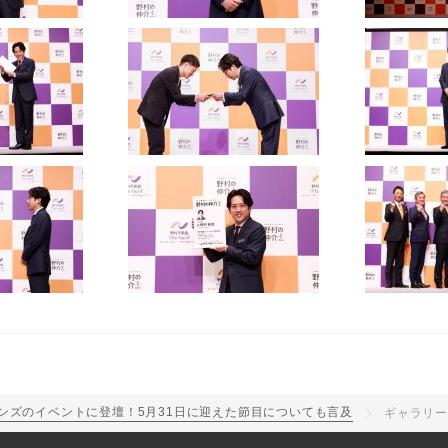
ンズのイベントに登壇！5月31日に迎えた節目についても言及
ギャラリ