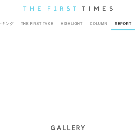
ンキング
THE FIRST TAKE
HIGHLIGHT
COLUMN
REPORT
GALLERY