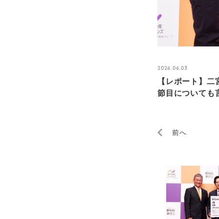
2026.06.03
【レポート】二
節目についても言及
前へ