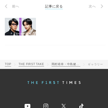
前へ
記事に戻る
次へ
TOP
THE FIRST TAKE
岡村靖幸・中島健人 – 瞬発的に恋しよう / THE FIRST TAKE
ギャラリー