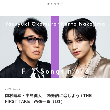
ギャラリー
2026.06.03
岡村靖幸・中島健人 – 瞬発的に恋しよう / THE
FIRST TAKE - 画像一覧（1/1）