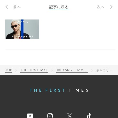
前へ
記事に戻る
次へ
TOP
THE FIRST TAKE
TAEYANG – 1AM (JP Ver.) / THE FIRST TAKE
ギャラリー