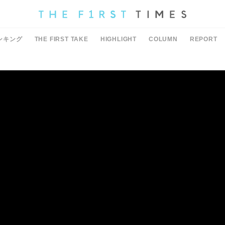
ンキング
THE FIRST TAKE
HIGHLIGHT
COLUMN
REPORT