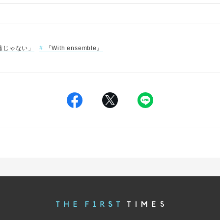
嘘じゃない」
『With ensemble』