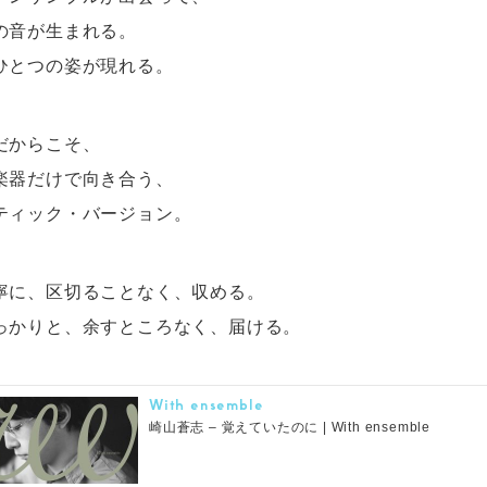
の音が生まれる。
ひとつの姿が現れる。
だからこそ、
楽器だけで向き合う、
ティック・バージョン。
寧に、区切ることなく、収める。
っかりと、余すところなく、届ける。
With ensemble
崎山蒼志 – 覚えていたのに | With ensemble