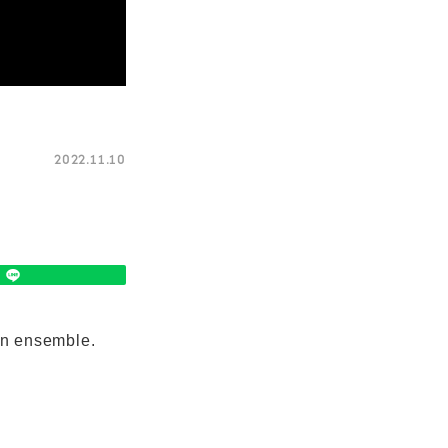
2022.11.10
an ensemble.