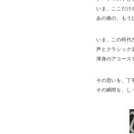
いま、ここだけ
あの曲の、もう
いま、この時代
声とクラシック
渾身のアコース
その思いを、丁
その瞬間を、し