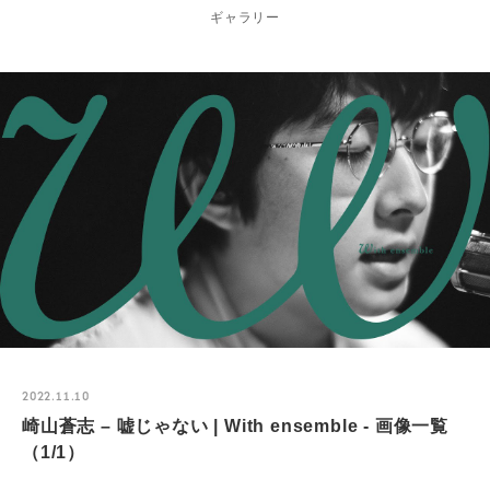
ギャラリー
2022.11.10
崎山蒼志 – 嘘じゃない | With ensemble - 画像一覧
（1/1）