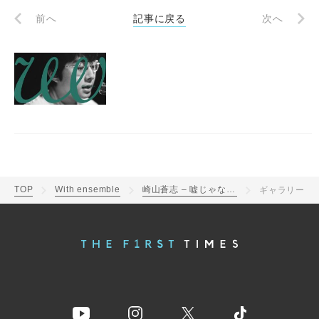
前へ
記事に戻る
次へ
TOP
With ensemble
崎山蒼志 – 嘘じゃない | With ensemble
ギャラリー