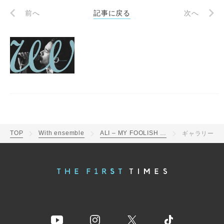
前へ
記事に戻る
次へ
TOP
With ensemble
ALI – MY FOOLISH STORY | With ensemble
ギャラリー