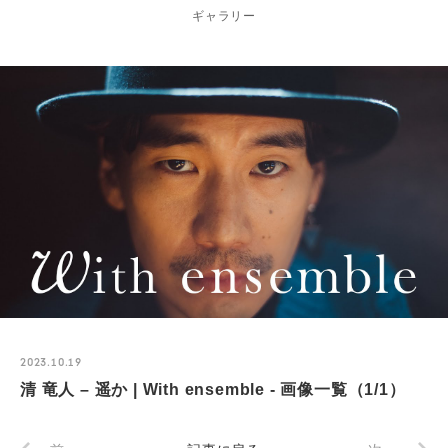
ギャラリー
2023.10.19
清 竜人 – 遥か | With ensemble - 画像一覧（1/1）