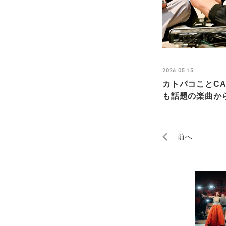
2026.05.15
カトパコことCA7
も話題の楽曲から
前へ