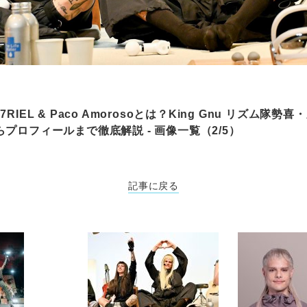
RIEL & Paco Amorosoとは？King Gnu リズム隊
プロフィールまで徹底解説 - 画像一覧（2/5）
記事に戻る