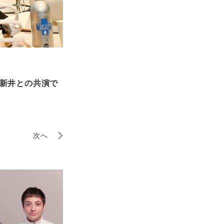
勢喜・新井との共演で
次へ