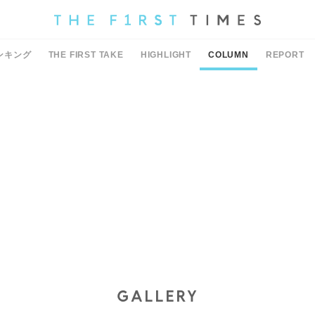
ンキング
THE FIRST TAKE
HIGHLIGHT
COLUMN
REPORT
GALLERY