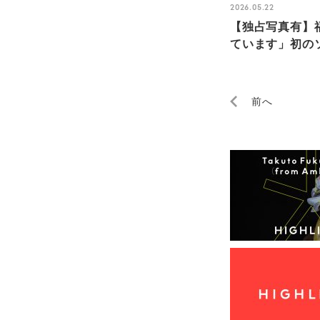
2026.05.22
【独占写真有】福
ています」初のソ
前へ