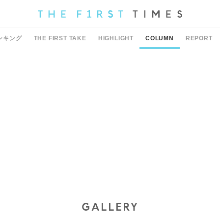
ンキング
THE FIRST TAKE
HIGHLIGHT
COLUMN
REPORT
GALLERY