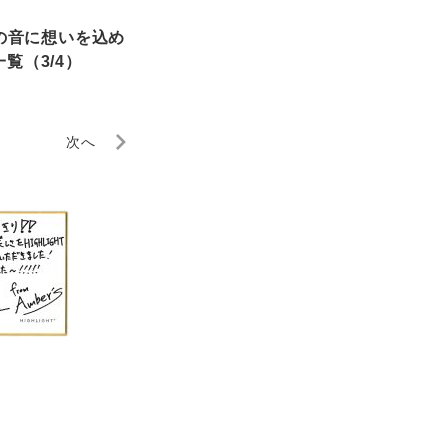
つの音に想いを込め
覧（3/4）
次へ