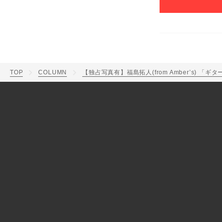
TOP
COLUMN
【独占写真有】福島拓人(from Amber’s)