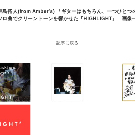
島拓人(from Amber’s) 「ギターはもちろん、一つひと
ロ曲でクリーントーンを響かせた『HIGHLIGHT』 - 画像一
記事に戻る