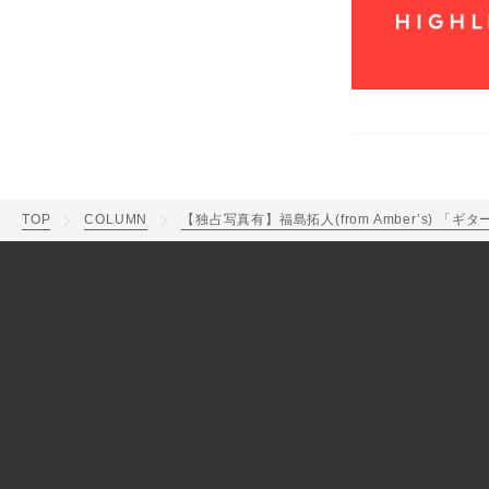
TOP
COLUMN
【独占写真有】福島拓人(from Amber’s)