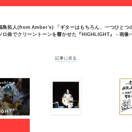
島拓人(from Amber’s) 「ギターはもちろん、一つひと
ロ曲でクリーントーンを響かせた『HIGHLIGHT』 - 画像一
記事に戻る