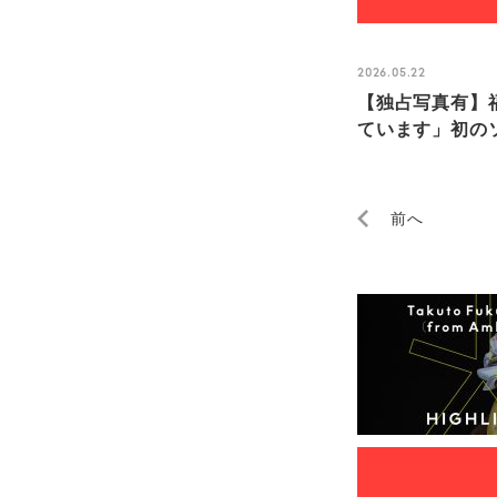
2026.05.22
【独占写真有】福
ています」初のソ
前へ