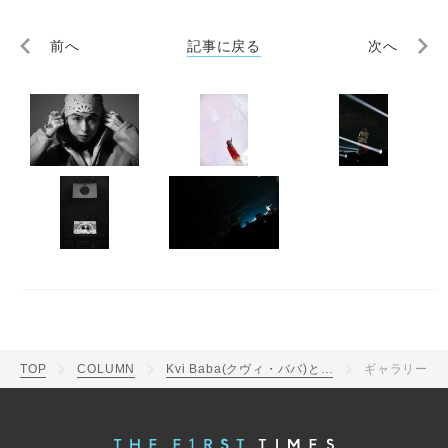
前へ
記事に戻る
次へ
TOP
COLUMN
Kvi Baba(クヴィ・ババ)とは？ラッパーとしての魅力から人気曲「Friends, Family & God」「BPM」の歌詞解説まで注目される理由を徹底紹介
ギャラリー