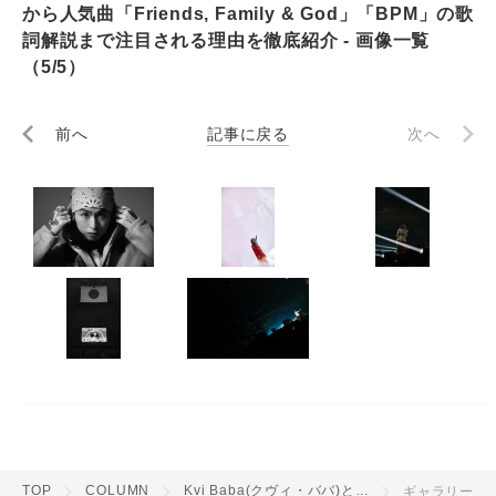
から人気曲「Friends, Family & God」「BPM」の歌
詞解説まで注目される理由を徹底紹介 - 画像一覧
（5/5）
前へ
記事に戻る
次へ
TOP
COLUMN
Kvi Baba(クヴィ・ババ)とは？ラッパーとしての魅力から人気曲「Friends, Family & God」「BPM」の歌詞解説まで注目される理由を徹底紹介
ギャラリー