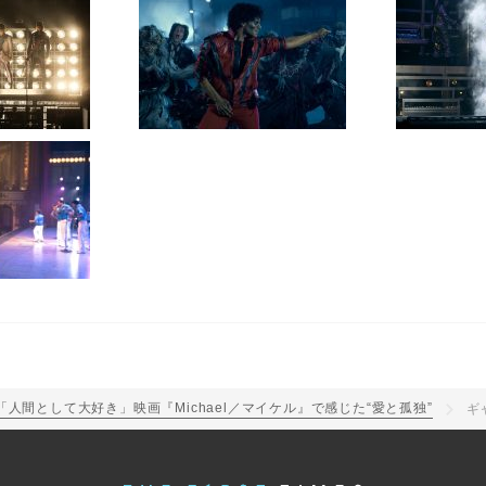
「人間として大好き」映画『Michael／マイケル』で感じた“愛と孤独”
ギ