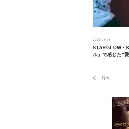
2026.06.13
STARGLOW
ル』で感じた“愛と
前へ