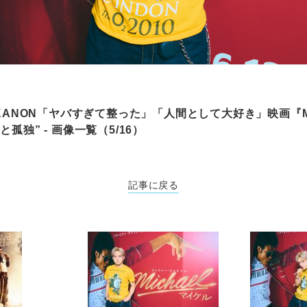
・KANON「ヤバすぎて整った」「人間として大好き」映画『Mi
孤独” - 画像一覧（5/16）
記事に戻る