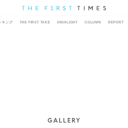
ンキング
THE FIRST TAKE
HIGHLIGHT
COLUMN
REPORT
GALLERY