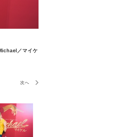
chael／マイケ
次へ