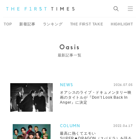
TOP
新着記事
ランキング
THE FIRST TAKE
HIGHLIGHT
Oasis
最新記事一覧
NEWS
2026.07.05
オアシスのライブ・ドキュメンタリー映
画のタイトルが『Don’t Look Back In
Anger』に決定
COLUMN
2022.04.17
最高に熱くてエモい
SUPER★DRAGON（スパドラ）を語る