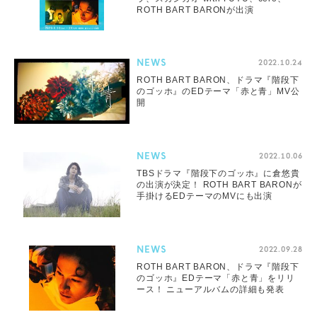
ROTH BART BARONが出演
NEWS
2022.10.24
ROTH BART BARON、ドラマ『階段下
のゴッホ』のEDテーマ「赤と青」MV公
開
NEWS
2022.10.06
TBSドラマ『階段下のゴッホ』に倉悠貴
の出演が決定！ ROTH BART BARONが
手掛けるEDテーマのMVにも出演
NEWS
2022.09.28
ROTH BART BARON、ドラマ『階段下
のゴッホ』EDテーマ「赤と青」をリリ
ース！ ニューアルバムの詳細も発表