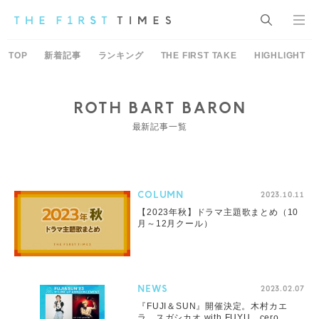
TOP
新着記事
ランキング
THE FIRST TAKE
HIGHLIGHT
ROTH BART BARON
最新記事一覧
COLUMN
2023.10.11
【2023年秋】ドラマ主題歌まとめ（10
月～12月クール）
NEWS
2023.02.07
『FUJI＆SUN』開催決定。木村カエ
ラ、スガシカオ with FUYU、cero、