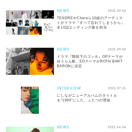
NEWS
2022.09.06
TENDREやCharaら10組のアーティス
トがドラマ『すべて忘れてしまうから』
全10話エンディング曲を担当
NEWS
2022.09.05
ドラマ『階段下のゴッホ』OPテーマが
ゆうらん船、EDテーマがROTH BART
BARONに決定
INTERVIEW
2022.07.25
にしながニューアルバムのタイトル
を“1999”にした、ふたつの理由
NEWS
2022.04.06