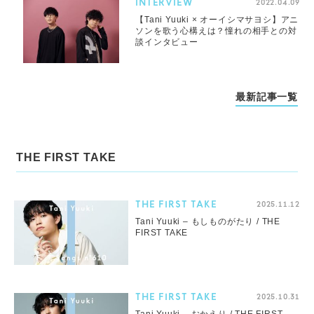
INTERVIEW
2022.04.09
【Tani Yuuki × オーイシマサヨシ】アニ
ソンを歌う心構えは？憧れの相手との対
談インタビュー
最新記事一覧
THE FIRST TAKE
THE FIRST TAKE
2025.11.12
Tani Yuuki – もしものがたり / THE
FIRST TAKE
THE FIRST TAKE
2025.10.31
Tani Yuuki – おかえり / THE FIRST