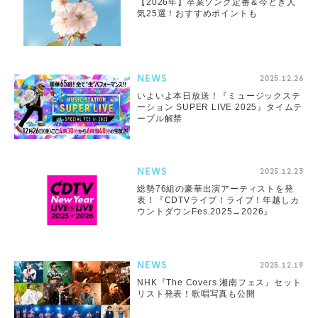
【2026年】卒業ソング定番＆今どき人
気25選！おすすめポイントも
NEWS
2025.12.26
いよいよ本日放送！『ミュージックステ
ーション SUPER LIVE 2025』タイムテ
ーブル解禁
NEWS
2025.12.23
総勢76組の豪華出演アーティストを発
表！『CDTVライブ！ライブ！年越しカ
ウントダウンFes.2025→2026』
NEWS
2025.12.19
NHK『The Covers 湘南フェス』セット
リスト発表！歌唱写真も公開