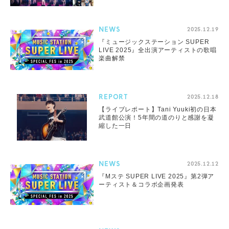
NEWS
2025.12.19
『ミュージックステーション SUPER
LIVE 2025』全出演アーティストの歌唱
楽曲解禁
REPORT
2025.12.18
【ライブレポート】Tani Yuuki初の日本
武道館公演！5年間の道のりと感謝を凝
縮した一日
NEWS
2025.12.12
『Mステ SUPER LIVE 2025』第2弾ア
ーティスト＆コラボ企画発表