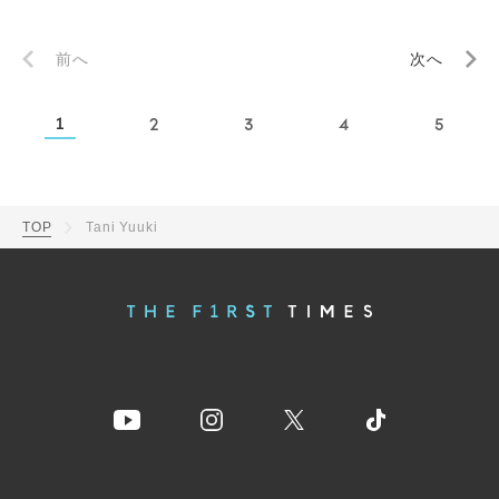
前へ
次へ
1
2
3
4
5
TOP
Tani Yuuki