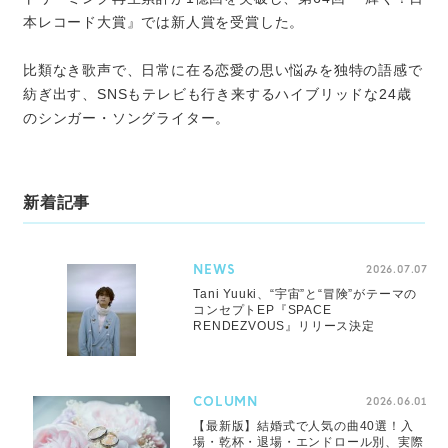
本レコード大賞』では新人賞を受賞した。
比類なき歌声で、日常に在る恋愛の思い悩みを独特の語感で
紡ぎ出す、SNSもテレビも行き来するハイブリッドな24歳
のシンガー・ソングライター。
新着記事
NEWS
2026.07.07
Tani Yuuki、“宇宙”と“冒険”がテーマの
コンセプトEP『SPACE
RENDEZVOUS』リリース決定
COLUMN
2026.06.01
【最新版】結婚式で人気の曲40選！入
場・乾杯・退場・エンドロール別、実際