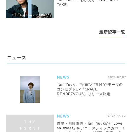
TAKE
最新記事一覧
ニュース
NEWS
2026.07.07
Tani Yuuki、“宇宙”と“冒険”がテーマの
コンセプトEP『SPACE
RENDEZVOUS』リリース決定
NEWS
2026.03.24
優里・川崎鷹也・Tani Yuukiが「Love
so sweet」をアコースティックカバー！