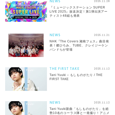
NEWS
2025.11.28
『ミュージックステーション SUPER
LIVE 2025』放送決定！第1弾出演アー
ティスト48組も発表
NEWS
2025.11.21
NHK『The Covers 湘南フェス』曲目発
表！郷ひろみ、TUBE、クレイジーケン
バンドらが登場
THE FIRST TAKE
2025.11.12
Tani Yuuki – もしものがたり / THE
FIRST TAKE
NEWS
2025.11.12
Tani Yuuki新曲「もしものがたり」を総
勢10名のコーラス隊と一発撮り！アニメ