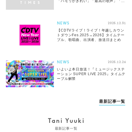
「ハモリがきれい」「最高の歌声」「松
潤もいいねしてる」
NEWS
2025.12.31
【CDTVライブ！ライブ！年越しカウン
トダウンFes.2025→2026】タイムテー
ブル、歌唱曲、出演者、放送日まとめ
NEWS
2025.12.26
いよいよ本日放送！『ミュージックステ
ーション SUPER LIVE 2025』タイムテ
ーブル解禁
最新記事一覧
Tani Yuuki
最新記事一覧