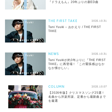
『ドラえもん』20年ぶりの新ED曲
THE FIRST TAKE
2025.10.31
Tani Yuuki – おかえり / THE FIRST
TAKE
NEWS
2025.10.31
Tani Yuukiが約3年ぶりに『THE FIRST
TAKE』に再登場！「この緊張感はなか
なか懐かしい」
COLUMN
2025.10.07
【2026年版】クリスマスソング25選！
名曲から洋楽邦楽、定番から最新曲まで
を厳選