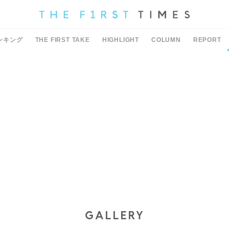
ンキング
THE FIRST TAKE
HIGHLIGHT
COLUMN
REPORT
GALLERY