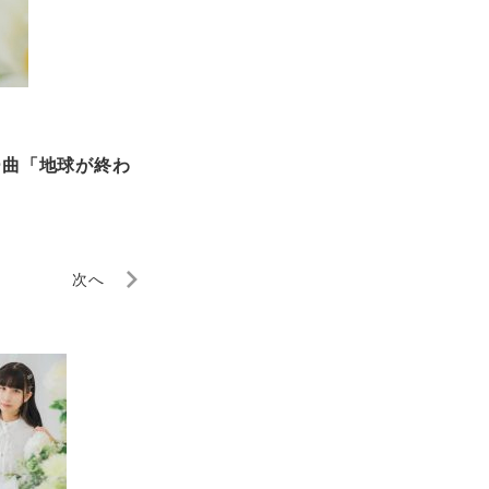
ー曲「地球が終わ
次へ