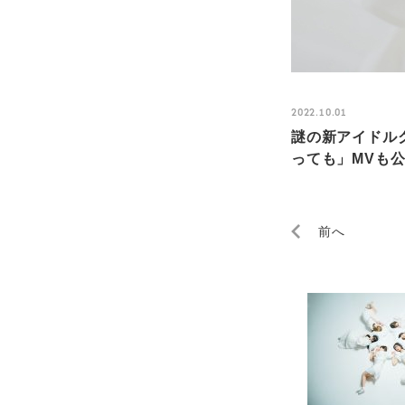
2022.10.01
謎の新アイドル
っても」MVも公開
前へ