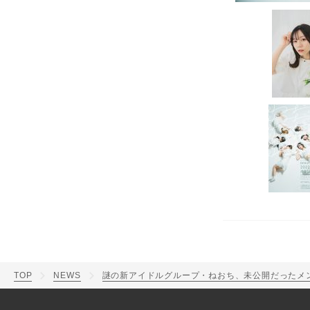
TOP
NEWS
謎の新アイドルグループ・ねおち、未公開だったメン