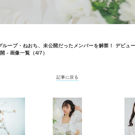
グループ・ねおち、未公開だったメンバーを解禁！ デビュ
 - 画像一覧（4/7）
記事に戻る