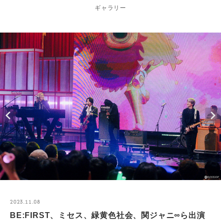
ギャラリー
2023.11.08
BE:FIRST、ミセス、緑黄色社会、関ジャニ∞ら出演