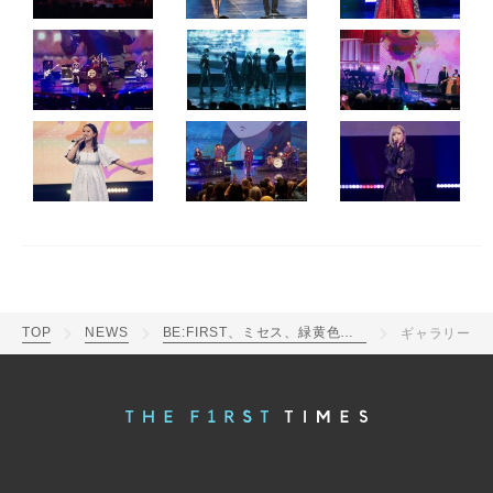
TOP
NEWS
BE:FIRST、ミセス、緑黄色社会、関ジャニ∞ら出演の『NHK WORLD-JAPAN Music Festival』放送決定
ギャラリー