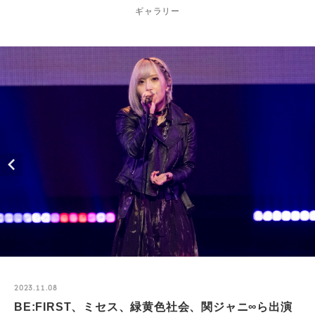
ギャラリー
2023.11.08
BE:FIRST、ミセス、緑黄色社会、関ジャニ∞ら出演