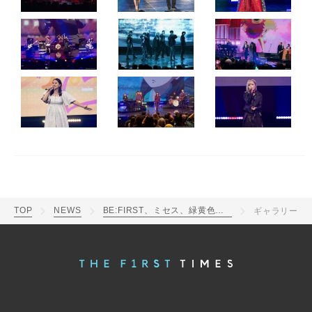
TOP
NEWS
BE:FIRST、ミセス、緑黄色社会、関ジャニ∞ら出演の『NHK WORLD-JAPAN Music Festival』放送決定
ギャラリー