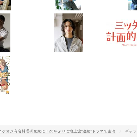
ケオジ有名料理研究家に！26年ぶりに地上波“連続”ドラマで主演
ギャラ