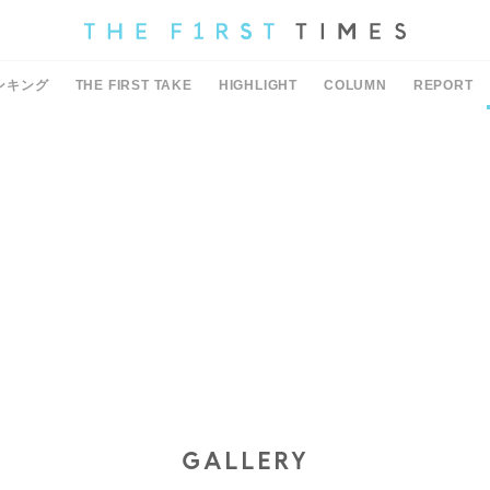
ンキング
THE FIRST TAKE
HIGHLIGHT
COLUMN
REPORT
GALLERY