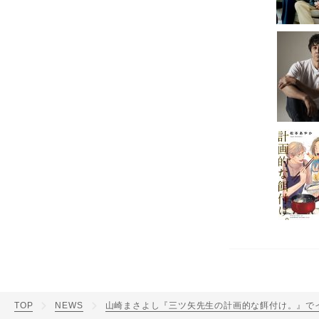
TOP
NEWS
山崎まさよし『三ツ矢先生の計画的な餌付け。』でイ