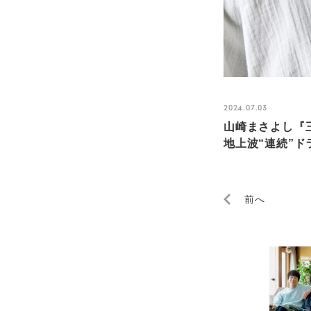
2024.07.03
山崎まさよし『
地上波“連続”ドラ
前へ