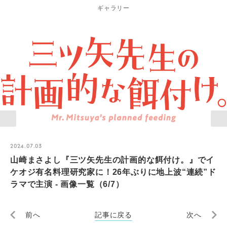
ギャラリー
2024.07.03
山崎まさよし『三ツ矢先生の計画的な餌付け。』でイ
ケオジ有名料理研究家に！26年ぶりに地上波“連続”ド
ラマで主演 - 画像一覧（6/7）
前へ
記事に戻る
次へ