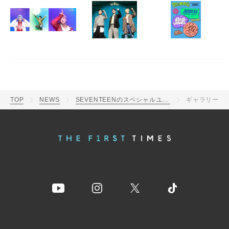
TOP
NEWS
SEVENTEENのスペシャルユニットBSS（ブソクスン）「TELEPARTY」トラックリスト＆オフィシャルフォト公開
ギャラリー