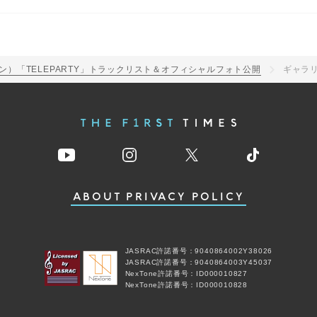
スン）「TELEPARTY」トラックリスト＆オフィシャルフォト公開
ギャラ
ABOUT
PRIVACY POLICY
JASRAC許諾番号：9040864002Y38026
JASRAC許諾番号：9040864003Y45037
NexTone許諾番号：ID000010827
NexTone許諾番号：ID000010828