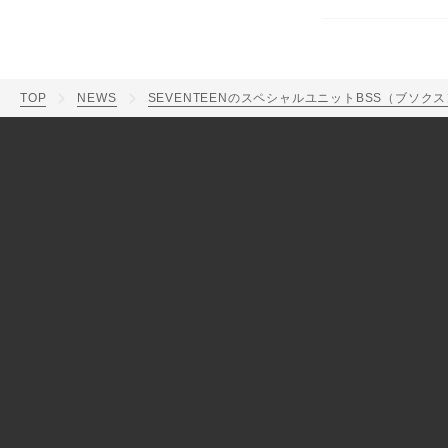
TOP
NEWS
SEVENTEENのスペシャルユニットBSS（ブソク