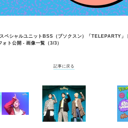
NのスペシャルユニットBSS（ブソクスン）「TELEPARTY
ォト公開 - 画像一覧（3/3）
記事に戻る