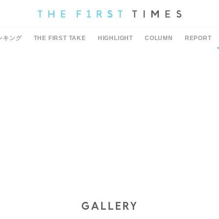
ンキング
THE FIRST TAKE
HIGHLIGHT
COLUMN
REPORT
GALLERY