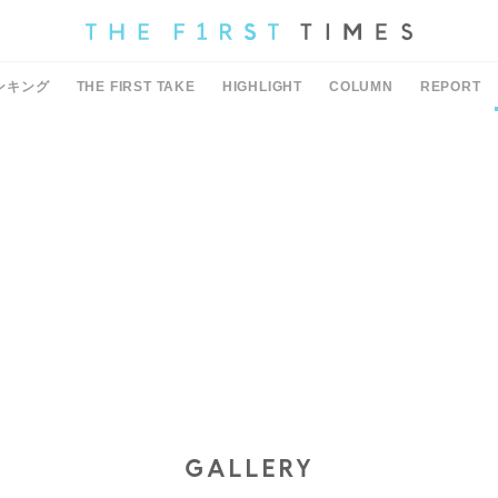
ンキング
THE FIRST TAKE
HIGHLIGHT
COLUMN
REPORT
GALLERY