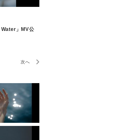
Water」MV公
次へ