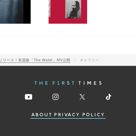
リリース！表題曲「The Water」MV公開
ギャラリー
ABOUT
PRIVACY POLICY