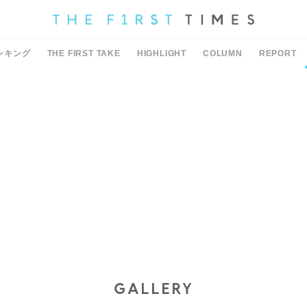
ンキング
THE FIRST TAKE
HIGHLIGHT
COLUMN
REPORT
GALLERY