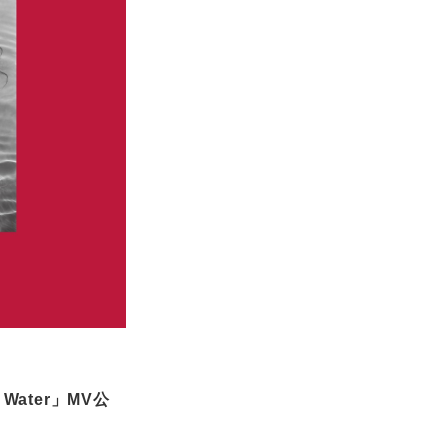
Water」MV公