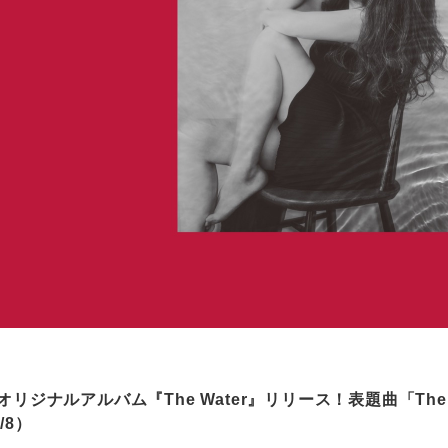
オリジナルアルバム『The Water』リリース！表題曲「The 
/8）