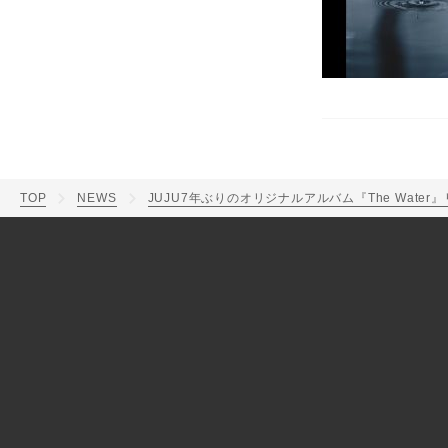
TOP
NEWS
JUJU7年ぶりのオリジナルアルバム『The Water』