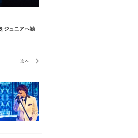
記をジュニアへ勧
次へ