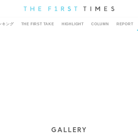
ンキング
THE FIRST TAKE
HIGHLIGHT
COLUMN
REPORT
GALLERY