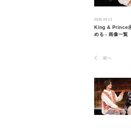
2025.03.12
King & P
める - 画像一覧（
前へ