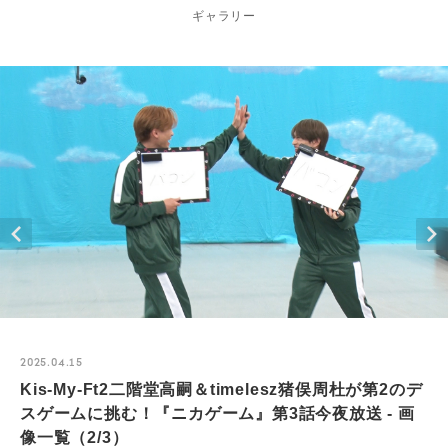
ギャラリー
2025.04.15
Kis-My-Ft2二階堂高嗣＆timelesz猪俣周杜が第2のデ
スゲームに挑む！『ニカゲーム』第3話今夜放送 - 画
像一覧（2/3）