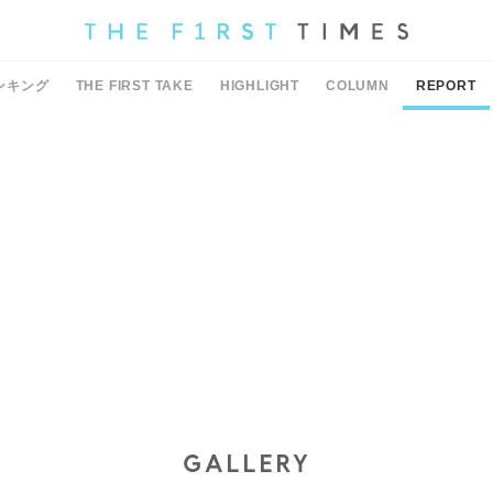
ンキング
THE FIRST TAKE
HIGHLIGHT
COLUMN
REPORT
GALLERY