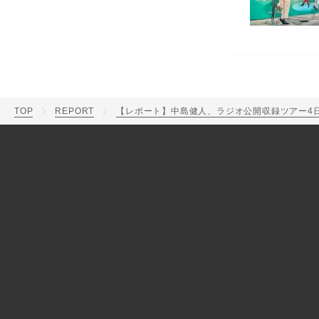
TOP
REPORT
【レポート】中島健人、ラジオ公開収録ツアー4日