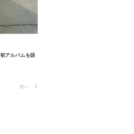
に初アルバムを語
次へ