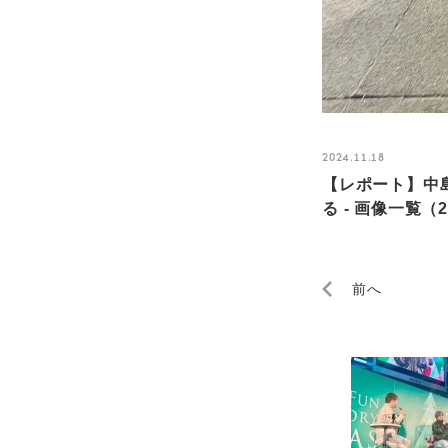
2024.11.18
【レポート】中島
る - 画像一覧（2
前へ