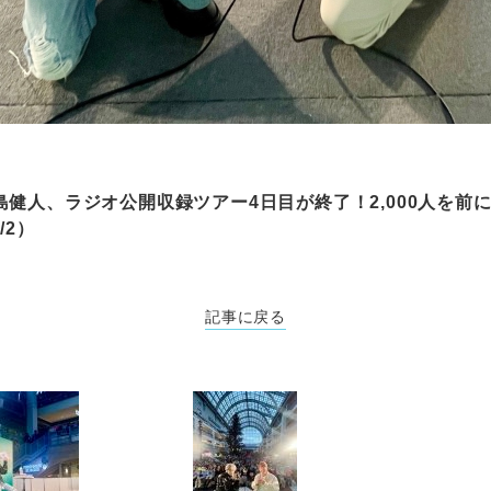
健人、ラジオ公開収録ツアー4日目が終了！2,000人を前
/2）
記事に戻る