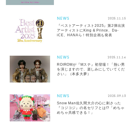
NEWS
2025.11.15
『ベストアーティスト2025』第2弾出演
アーティストにKing & Prince、Da-
iCE、HANAら！特別企画も発表
NEWS
2025.11.14
ROIROMが『Mステ』初登場！「熱い男
を演じますので、楽しみにしていてくだ
さい」（本多大夢）
NEWS
2025.09.13
Snow Man佐久間大介の心に刺さった
『コジコジ』の名セリフとは!?「めちゃ
めちゃ共感できる！」