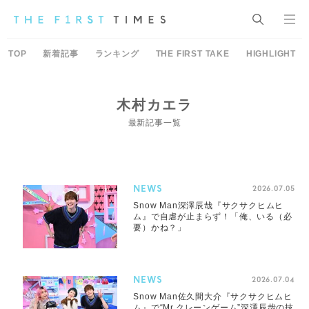
TOP
新着記事
ランキング
THE FIRST TAKE
HIGHLIGHT
木村カエラ
最新記事一覧
NEWS
2026.07.05
Snow Man深澤辰哉『サクサクヒムヒ
ム』で自虐が止まらず！「俺、いる（必
要）かね？」
NEWS
2026.07.04
Snow Man佐久間大介『サクサクヒムヒ
ム』で“Mr.クレーンゲーム”深澤辰哉の技