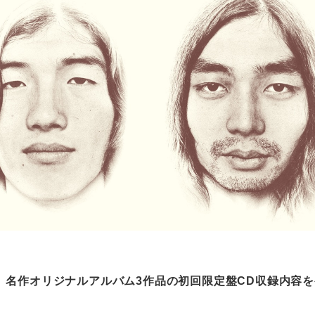
名作オリジナルアルバム3作品の初回限定盤CD収録内容を発