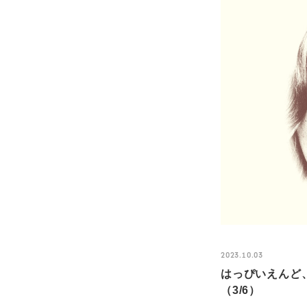
2023.10.03
はっぴいえんど、
（3/6）