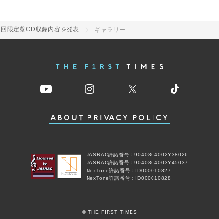
回限定盤CD収録内容を発表
ギャラリー
ABOUT
PRIVACY POLICY
JASRAC許諾番号：9040864002Y38026
JASRAC許諾番号：9040864003Y45037
NexTone許諾番号：ID000010827
NexTone許諾番号：ID000010828
© THE FIRST TIMES