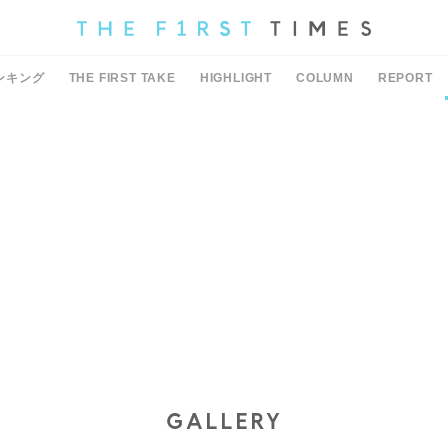
ンキング
THE FIRST TAKE
HIGHLIGHT
COLUMN
REPORT
GALLERY